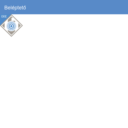
Beléptető