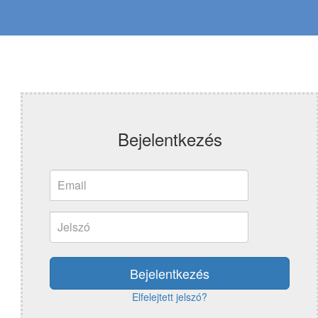
Bejelentkezés
Bejelentkezés
Elfelejtett jelszó?